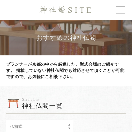
おすすめの神社仏閣
プランナーが京都の中から厳選した、挙式会場のご紹介で
す。
掲載していない神社仏閣でも対応させて頂くことが可能
ですので、お気軽にご相談下さい。
Shrine List
神社仏閣一覧