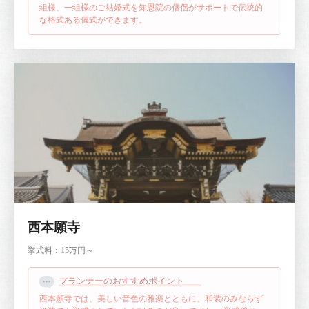
組様、一組様のご結婚式を知恩院の僧侶がサポートで伝統的
な格式ある儀式ができます。
西本願寺
挙式料：
15万円～
プランナーのおすすめポイント
西本願寺では、美しい音色の雅楽とともに、和装のみならず