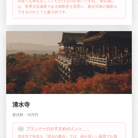
洋装でも挙式をしていただけるのが良いですね。
挙式後に
は、世界文化遺産である御影堂を背景に、集合写真の撮影も
できるのがとても魅力的です。
清水寺
挙式料：
50万円
プランナーのおすすめポイント
清水寺で有名な「清水の舞台」では、緑が美しい風景でお着